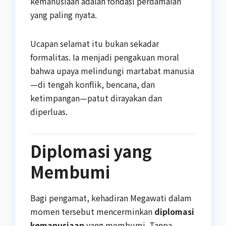
kemanusiaan adalah fondasi perdamaian
yang paling nyata.
Ucapan selamat itu bukan sekadar
formalitas. Ia menjadi pengakuan moral
bahwa upaya melindungi martabat manusia
—di tengah konflik, bencana, dan
ketimpangan—patut dirayakan dan
diperluas.
Diplomasi yang
Membumi
Bagi pengamat, kehadiran Megawati dalam
momen tersebut mencerminkan
diplomasi
kemanusiaan
yang membumi. Tanpa