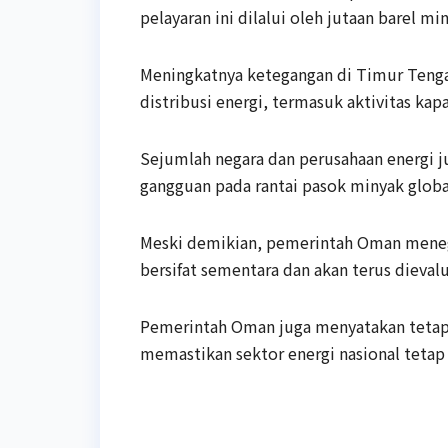
pelayaran ini dilalui oleh jutaan barel mi
Meningkatnya ketegangan di Timur Teng
distribusi energi, termasuk aktivitas kap
Sejumlah negara dan perusahaan energi 
gangguan pada rantai pasok minyak globa
Meski demikian, pemerintah Oman meneg
bersifat sementara dan akan terus dieval
Pemerintah Oman juga menyatakan tetap 
memastikan sektor energi nasional tetap