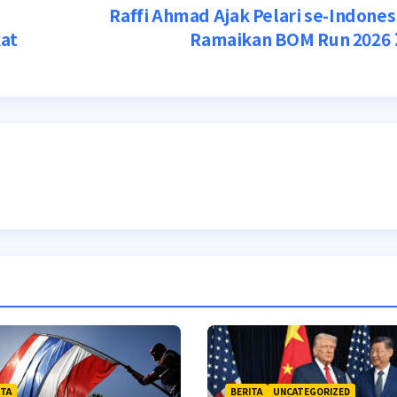
Raffi Ahmad Ajak Pelari se-Indones
at
Ramaikan BOM Run 2026
ITA
BERITA
UNCATEGORIZED