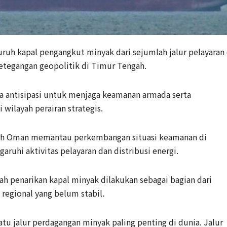
uh kapal pengangkut minyak dari sejumlah jalur pelayaran 
etegangan geopolitik di Timur Tengah.
a antisipasi untuk menjaga keamanan armada serta
 wilayah perairan strategis.
tah Oman memantau perkembangan situasi keamanan di
ruhi aktivitas pelayaran dan distribusi energi.
ah penarikan kapal minyak dilakukan sebagai bagian dari
 regional yang belum stabil.
tu jalur perdagangan minyak paling penting di dunia. Jalur