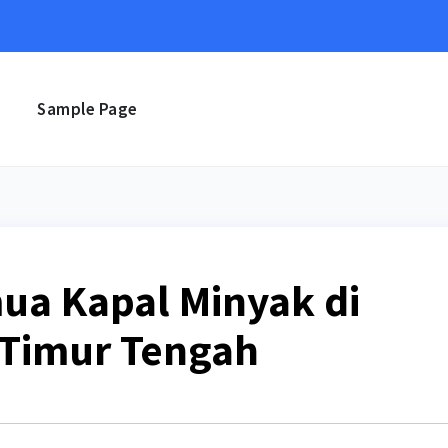
e
Sample Page
ua Kapal Minyak di
 Timur Tengah