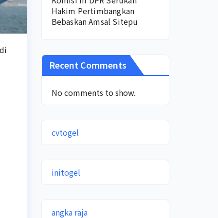
Komisi III DPR Serukan
Hakim Pertimbangkan
Bebaskan Amsal Sitepu
di
Recent Comments
No comments to show.
cvtogel
initogel
angka raja