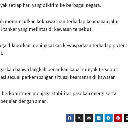
nyak setiap hari yang dikirim ke berbagai negara.
ah memunculkan kekhawatiran terhadap keamanan jalur
al tanker yang melintas di kawasan tersebut.
juga dilaporkan meningkatkan kewaspadaan terhadap potens
l.
askan bahwa langkah penarikan kapal minyak tersebut
uasi sesuai perkembangan situasi keamanan di kawasan.
berkomitmen menjaga stabilitas pasokan energi serta
 berjalan dengan aman.