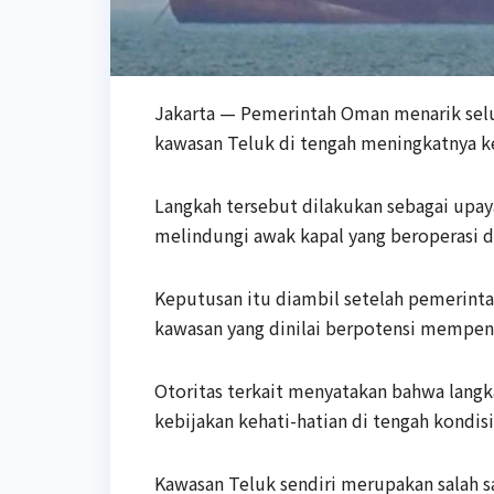
Jakarta — Pemerintah Oman menarik selur
kawasan Teluk di tengah meningkatnya k
Langkah tersebut dilakukan sebagai upay
melindungi awak kapal yang beroperasi di
Keputusan itu diambil setelah pemerin
kawasan yang dinilai berpotensi mempenga
Otoritas terkait menyatakan bahwa langk
kebijakan kehati-hatian di tengah kondisi
Kawasan Teluk sendiri merupakan salah sa