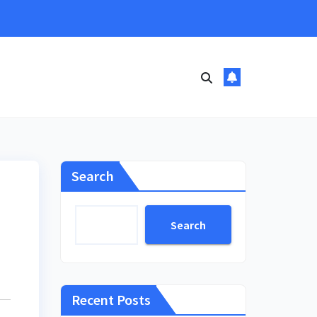
Search
Search
Recent Posts