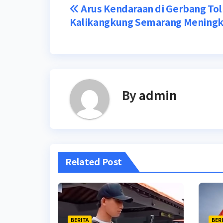
Post
Arus Kendaraan di Gerbang Tol
Kalikangkung Semarang Meningk
navigation
By
admin
Related Post
BERITA
BER