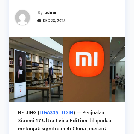
By
admin
DEC 28, 2025
BEIJING (
LIGA335 LOGIN
)
— Penjualan
Xiaomi 17 Ultra Leica Edition
dilaporkan
melonjak signifikan di China
, menarik