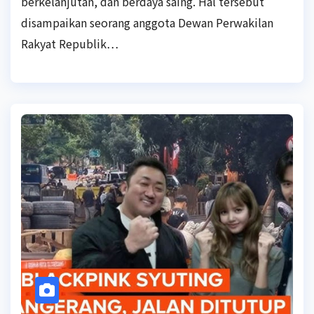
berkelanjutan, dan berdaya saing. Hal tersebut
disampaikan seorang anggota Dewan Perwakilan
Rakyat Republik…