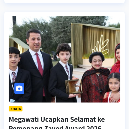
BERITA
Megawati Ucapkan Selamat ke
Pemenang Zayed Award 2026,